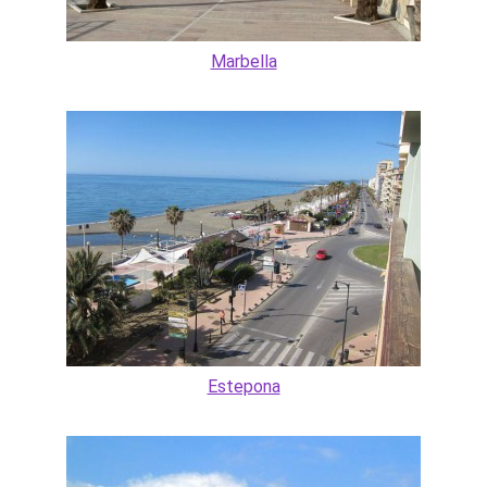
Marbella
Estepona