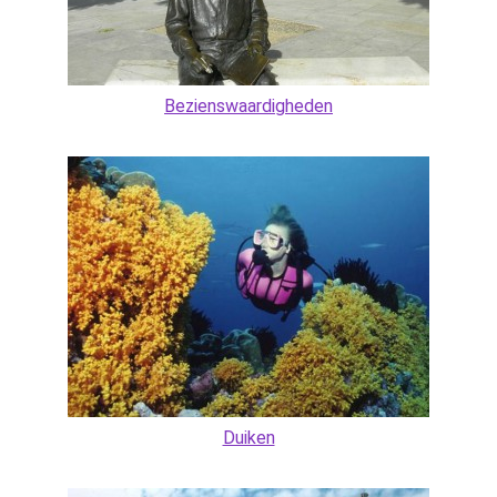
Bezienswaardigheden
Duiken