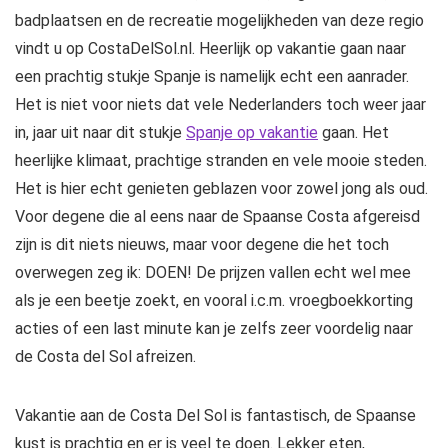
badplaatsen en de recreatie mogelijkheden van deze regio
vindt u op CostaDelSol.nl. Heerlijk op vakantie gaan naar
een prachtig stukje Spanje is namelijk echt een aanrader.
Het is niet voor niets dat vele Nederlanders toch weer jaar
in, jaar uit naar dit stukje
Spanje op vakantie
gaan. Het
heerlijke klimaat, prachtige stranden en vele mooie steden.
Het is hier echt genieten geblazen voor zowel jong als oud.
Voor degene die al eens naar de Spaanse Costa afgereisd
zijn is dit niets nieuws, maar voor degene die het toch
overwegen zeg ik: DOEN! De prijzen vallen echt wel mee
als je een beetje zoekt, en vooral i.c.m. vroegboekkorting
acties of een last minute kan je zelfs zeer voordelig naar
de Costa del Sol afreizen.
Vakantie aan de Costa Del Sol is fantastisch, de Spaanse
kust is prachtig en er is veel te doen. Lekker eten,