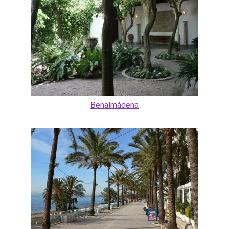
Benalmádena