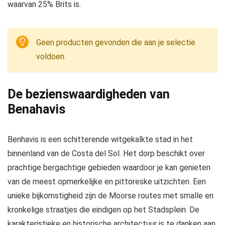
waarvan 25% Brits is.
Geen producten gevonden die aan je selectie
voldoen.
De bezienswaardigheden van
Benahavis
Benhavis is een schitterende witgekalkte stad in het
binnenland van de Costa del Sol. Het dorp beschikt over
prachtige bergachtige gebieden waardoor je kan genieten
van de meest opmerkelijke en pittoreske uitzichten. Een
unieke bijkomstigheid zijn de Moorse routes met smalle en
kronkelige straatjes die eindigen op het Stadsplein. De
karakteristieke en historische architectuur is te danken aan