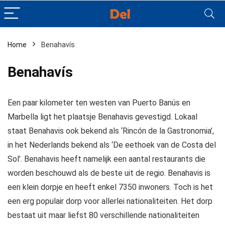
Home
Benahavís
Benahavís
Een paar kilometer ten westen van Puerto Banús en
Marbella ligt het plaatsje Benahavis gevestigd. Lokaal
staat Benahavis ook bekend als ‘Rincón de la Gastronomia’,
in het Nederlands bekend als ‘De eethoek van de Costa del
Sol’. Benahavis heeft namelijk een aantal restaurants die
worden beschouwd als de beste uit de regio. Benahavis is
een klein dorpje en heeft enkel 7350 inwoners. Toch is het
een erg populair dorp voor allerlei nationaliteiten. Het dorp
bestaat uit maar liefst 80 verschillende nationaliteiten