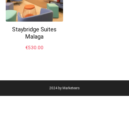
Staybridge Suites
Malaga
€
530.00
2024 by Marketeers