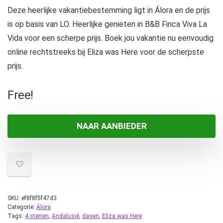
Deze heerlijke vakantiebestemming ligt in Álora en de prijs
is op basis van LO. Heerlijke genieten in B&B Finca Viva La
Vida voor een scherpe prijs. Boek jou vakantie nu eenvoudig
online rechtstreeks bij Eliza was Here voor de scherpste
prijs.
Free!
NAAR AANBIEDER
SKU:
ef8f8f5f47d3
Categorie:
Álora
Tags:
4 sterren
,
Andalusië
,
dagen
,
Eliza was Here