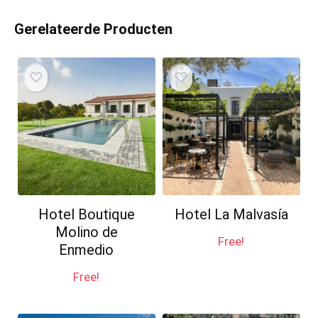
Gerelateerde Producten
Hotel Boutique
Hotel La Malvasía
Molino de
Free!
Enmedio
Free!