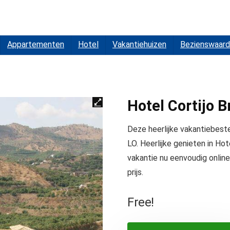
Appartementen
Hotel
Vakantiehuizen
Bezienswaard
Hotel Cortijo B
Deze heerlijke vakantiebeste
LO. Heerlijke genieten in Hot
vakantie nu eenvoudig online
prijs.
Free!