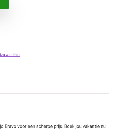
liza was Here
ijo Bravo voor een scherpe prijs. Boek jou vakantie nu