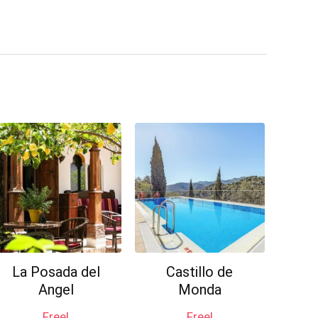
La Posada del
Castillo de
Angel
Monda
Free!
Free!