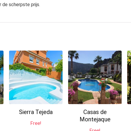
 de scherpste prijs.
Sierra Tejeda
Casas de
Montejaque
Free!
Free!