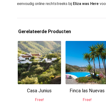
eenvoudig online rechtstreeks bij
Eliza was Here
voor
Gerelateerde Producten
Casa Junius
Finca las Nuevas
Free!
Free!