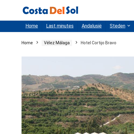
Home
Last minutes
Andalusië
Steden
Home
Vélez Málaga
Hotel Cortijo Bravo