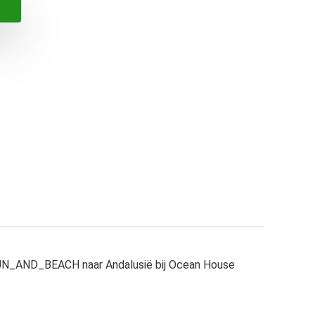
 SUN_AND_BEACH naar Andalusië bij Ocean House