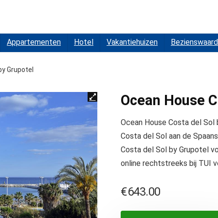
Appartementen
Hotel
Vakantiehuizen
Bezienswaard
by Grupotel
Ocean House Co
Ocean House Costa del Sol b
Costa del Sol aan de Spaans
Costa del Sol by Grupotel vo
online rechtstreeks bij TUI v
€
643.00