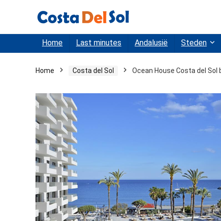
Home
Last minutes
Andalusië
Steden
Home
Costa del Sol
Ocean House Costa del Sol 