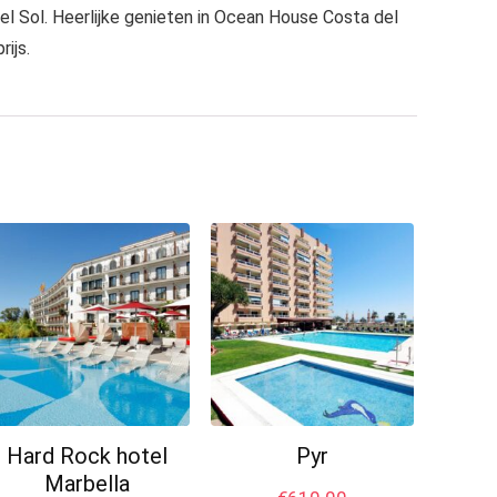
l Sol. Heerlijke genieten in Ocean House Costa del
ijs.
Hard Rock hotel
Pyr
Marbella