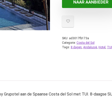
NAAR AANBIEDER
SKU:
ad3017fb173a
Categorie:
Costa del Sol
Tags:
8 dagen
,
Andalusië
,
Hotel
,
TUI
l by Grupotel aan de Spaanse Costa del Sol met TUI. 8-daagse