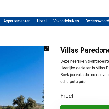
Appartementen
Hotel
Vakantiehuizen
Bezienswaard
Villas Paredon
Deze heerlijke vakantiebestem
Heerlijke genieten in Villas
Boek jou vakantie nu eenvoud
scherpste prijs.
Free!