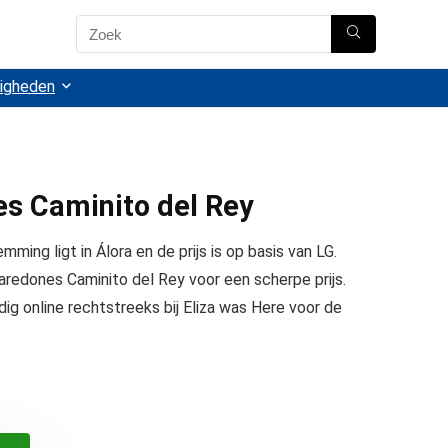
igheden
es Caminito del Rey
ming ligt in Álora en de prijs is op basis van LG.
 Paredones Caminito del Rey voor een scherpe prijs.
ig online rechtstreeks bij Eliza was Here voor de