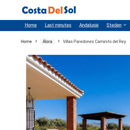
Home
Last minutes
Andalusië
Steden
Home
Álora
Villas Paredones Caminito del Rey