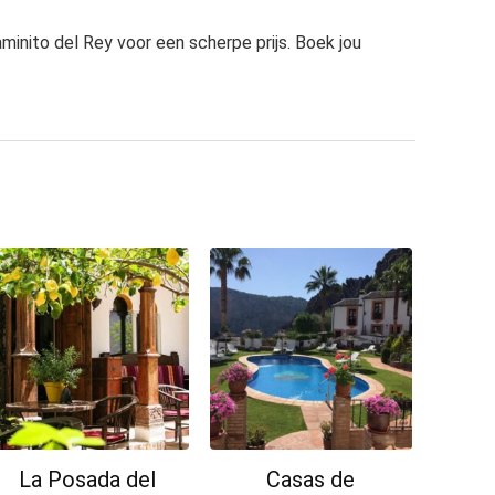
aminito del Rey voor een scherpe prijs. Boek jou
La Posada del
Casas de