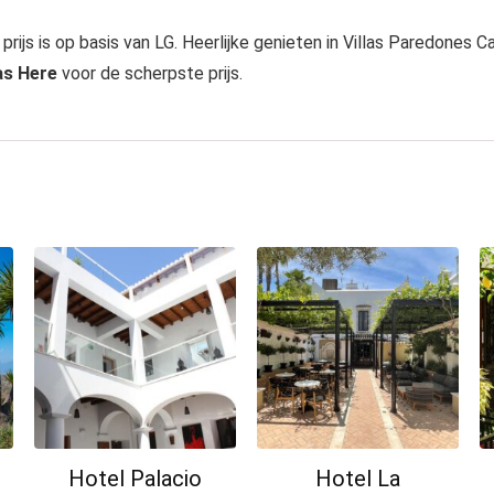
prijs is op basis van LG. Heerlijke genieten in Villas Paredones C
as Here
voor de scherpste prijs.
Hotel Palacio
Hotel La