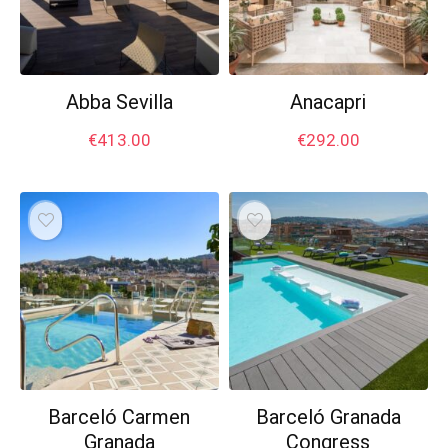
Abba Sevilla
Anacapri
€
413.00
€
292.00
Barceló Carmen
Barceló Granada
Granada
Congress