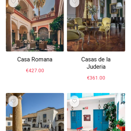
Casa Romana
Casas de la
Juderia
€
427.00
€
361.00