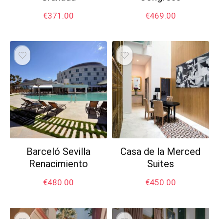
€
371.00
€
469.00
Barceló Sevilla
Casa de la Merced
Renacimiento
Suites
€
480.00
€
450.00