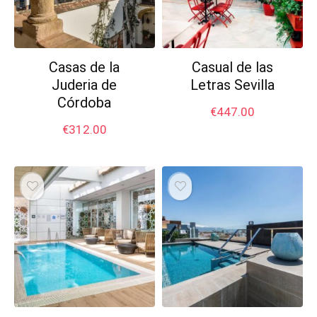
Casas de la
Casual de las
Juderia de
Letras Sevilla
Córdoba
€
447.00
€
312.00