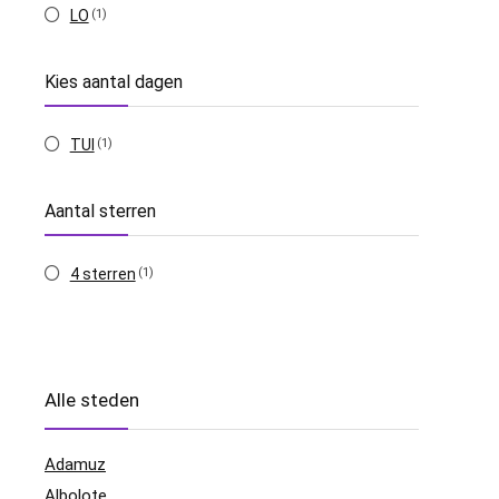
LO
(1)
Kies aantal dagen
TUI
(1)
Aantal sterren
4 sterren
(1)
Alle steden
Adamuz
Albolote