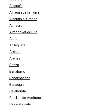
Alcaucín
Alhaurin de la Torre
Alhaurin el Grande
Almagro
Almodovar del Río
Álora
Antequera
Archez
Arenas
Baeza
Benahavís
Benalmádena
Benaoján
Calahonda
Canillas de Aceituno
Casarabonela