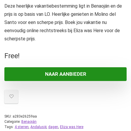
Deze heerlijke vakantiebestemming ligt in Benaoján en de
prijs is op basis van LO. Heerlijke genieten in Molino del
Santo voor een scherpe prijs. Boek jou vakantie nu
eenvoudig online rechtstreeks bij Eliza was Here voor de
scherpste prijs.
Free!
NAAR AANBIEDER
SKU:
a283e26259aa
Categorie:
Benaoján
Tags:
4 sterren
,
Andalusië
,
dagen
,
Eliza was Here