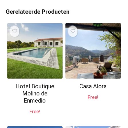
Gerelateerde Producten
Hotel Boutique
Casa Alora
Molino de
Free!
Enmedio
Free!