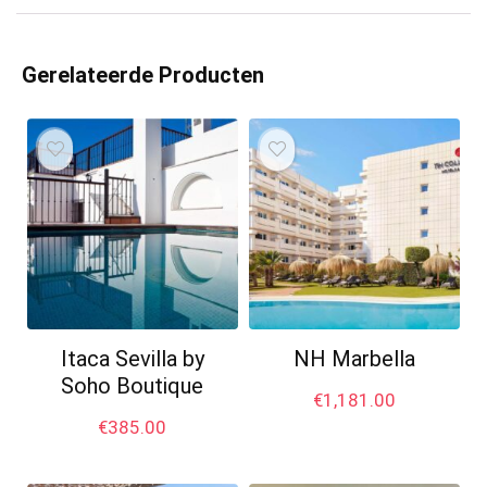
Gerelateerde Producten
Itaca Sevilla by
NH Marbella
Soho Boutique
€
1,181.00
€
385.00