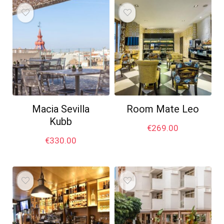
Macia Sevilla
Room Mate Leo
Kubb
€
269.00
€
330.00