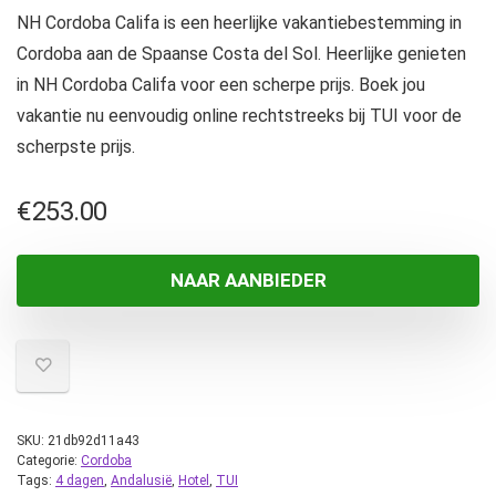
NH Cordoba Califa is een heerlijke vakantiebestemming in
Cordoba aan de Spaanse Costa del Sol. Heerlijke genieten
in NH Cordoba Califa voor een scherpe prijs. Boek jou
vakantie nu eenvoudig online rechtstreeks bij TUI voor de
scherpste prijs.
€
253.00
NAAR AANBIEDER
SKU:
21db92d11a43
Categorie:
Cordoba
Tags:
4 dagen
,
Andalusië
,
Hotel
,
TUI