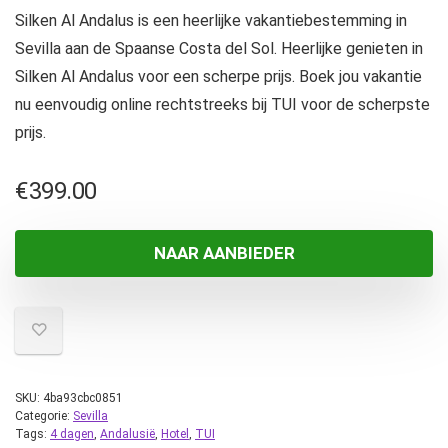
Silken Al Andalus is een heerlijke vakantiebestemming in
Sevilla aan de Spaanse Costa del Sol. Heerlijke genieten in
Silken Al Andalus voor een scherpe prijs. Boek jou vakantie
nu eenvoudig online rechtstreeks bij TUI voor de scherpste
prijs.
€
399.00
NAAR AANBIEDER
SKU:
4ba93cbc0851
Categorie:
Sevilla
Tags:
4 dagen
,
Andalusië
,
Hotel
,
TUI