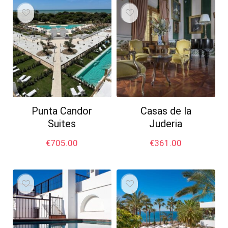
Punta Candor
Casas de la
Suites
Juderia
€
705.00
€
361.00